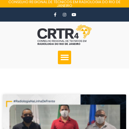
CONSELHO REGIONAL DE TÉCNICOS EM RADIOLOGIA DO RIO DE
JANEIRO