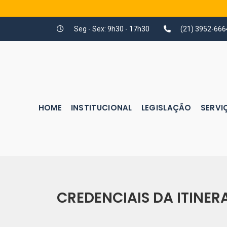
Seg - Sex: 9h30 - 17h30
(21) 3952-666
HOME
INSTITUCIONAL
LEGISLAÇÃO
SERVI
CREDENCIAIS DA ITINE