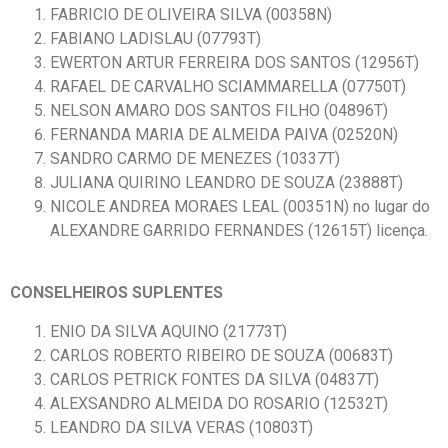
FABRICIO DE OLIVEIRA SILVA (00358N)
FABIANO LADISLAU (07793T)
EWERTON ARTUR FERREIRA DOS SANTOS (12956T)
RAFAEL DE CARVALHO SCIAMMARELLA (07750T)
NELSON AMARO DOS SANTOS FILHO (04896T)
FERNANDA MARIA DE ALMEIDA PAIVA (02520N)
SANDRO CARMO DE MENEZES (10337T)
JULIANA QUIRINO LEANDRO DE SOUZA (23888T)
NICOLE ANDREA MORAES LEAL (00351N) no lugar do
ALEXANDRE GARRIDO FERNANDES (12615T) licença.
CONSELHEIROS SUPLENTES
ENIO DA SILVA AQUINO (21773T)
CARLOS ROBERTO RIBEIRO DE SOUZA (00683T)
CARLOS PETRICK FONTES DA SILVA (04837T)
ALEXSANDRO ALMEIDA DO ROSARIO (12532T)
LEANDRO DA SILVA VERAS (10803T)