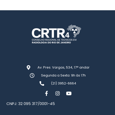
Av. Pres. Vargas, 534, 17° andar
Segunda a Sexta: 9h às 17h
(21) 3952-6664
CNPJ: 32 095 317/0001-45