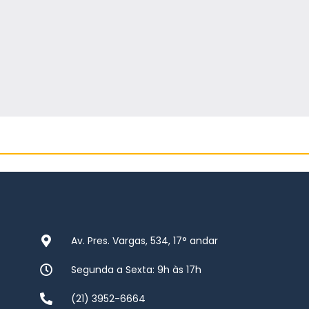
Av. Pres. Vargas, 534, 17° andar
Segunda a Sexta: 9h às 17h
(21) 3952-6664