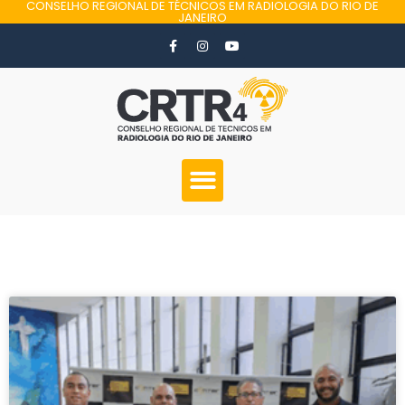
CONSELHO REGIONAL DE TÉCNICOS EM RADIOLOGIA DO RIO DE
JANEIRO