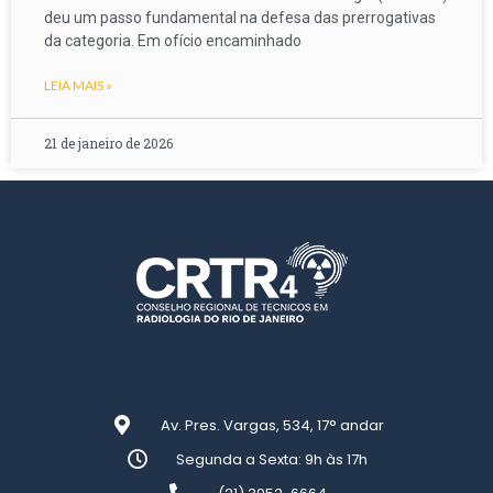
deu um passo fundamental na defesa das prerrogativas
da categoria. Em ofício encaminhado
LEIA MAIS »
21 de janeiro de 2026
Av. Pres. Vargas, 534, 17° andar
Segunda a Sexta: 9h às 17h