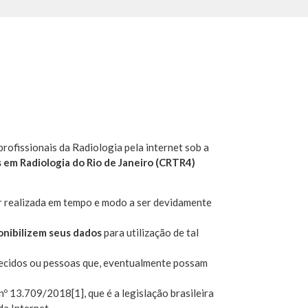
rofissionais da Radiologia pela internet sob a
 em Radiologia do Rio de Janeiro (CRTR4)
er realizada em tempo e modo a ser devidamente
onibilizem seus dados
para utilização de tal
hecidos ou pessoas que, eventualmente possam
i nº 13.709/2018[1], que é a legislação brasileira