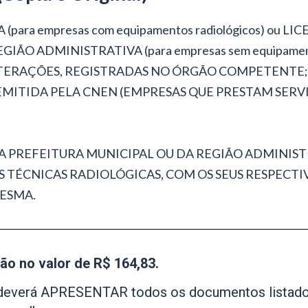
(para empresas com equipamentos radiológicos) o
ÃO ADMINISTRATIVA (para empresas sem equipamento
ALTERAÇÕES, REGISTRADAS NO ÓRGÃO COMPETENTE;
MITIDA PELA CNEN (EMPRESAS QUE PRESTAM SERV
 PREFEITURA MUNICIPAL OU DA REGIÃO ADMINIST
S TÉCNICAS RADIOLÓGICAS, COM OS SEUS RESPECT
ESMA.
ção no valor de R$ 164,83.
al deverá APRESENTAR todos os documentos listad