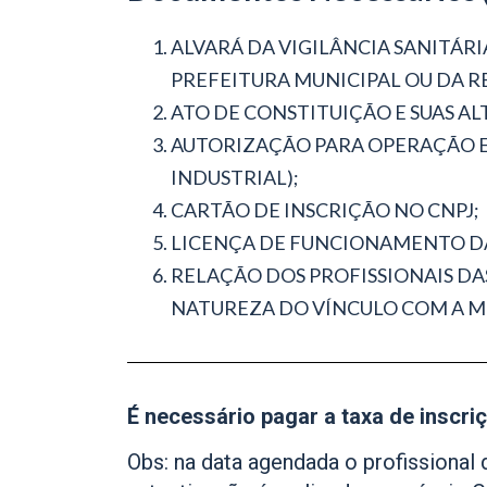
ALVARÁ DA VIGILÂNCIA SANITÁRIA 
PREFEITURA MUNICIPAL OU DA REGI
ATO DE CONSTITUIÇÃO E SUAS 
AUTORIZAÇÃO PARA OPERAÇÃO E
INDUSTRIAL);
CARTÃO DE INSCRIÇÃO NO CNPJ;
LICENÇA DE FUNCIONAMENTO DA
RELAÇÃO DOS PROFISSIONAIS DA
NATUREZA DO VÍNCULO COM A M
É necessário pagar a taxa de inscri
Obs: na data agendada o profission