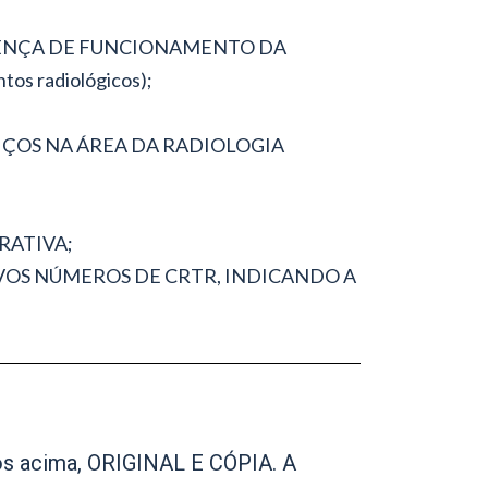
u LICENÇA DE FUNCIONAMENTO DA
s radiológicos);
IÇOS NA ÁREA DA RADIOLOGIA
RATIVA;
IVOS NÚMEROS DE CRTR, INDICANDO A
os acima, ORIGINAL E CÓPIA. A