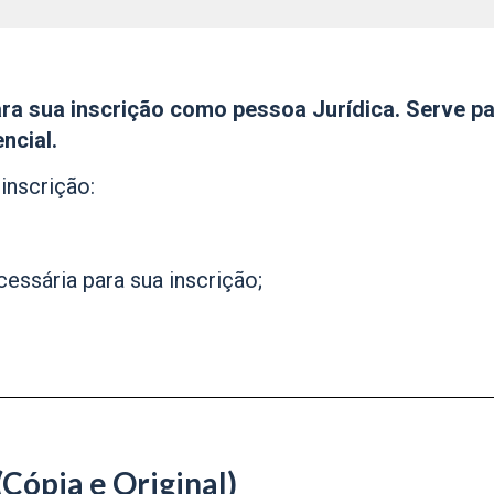
para sua inscrição como pessoa Jurídica. Serve p
ncial.
inscrição:
essária para sua inscrição;
Cópia e Original)