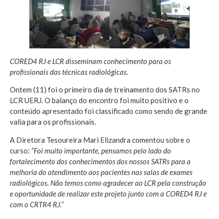
CORED4 RJ e LCR disseminam conhecimento para os
profissionais das técnicas radiológicas.
Ontem (11) foi o primeiro dia de treinamento dos SATRs no
LCR UERJ. O balanço do encontro foi muito positivo e o
conteúdo apresentado foi classificado como sendo de grande
valia para os profissionais.
A Diretora Tesoureira Mari Elizandra comentou sobre o
curso:
“Foi muito importante, pensamos pelo lado do
fortalecimento dos conhecimentos dos nossos SATRs para a
melhoria do atendimento aos pacientes nas salas de exames
radiológicos. Não temos como agradecer ao LCR pela construção
e oportunidade de realizar este projeto junto com a CORED4 RJ e
com o CRTR4 RJ.”