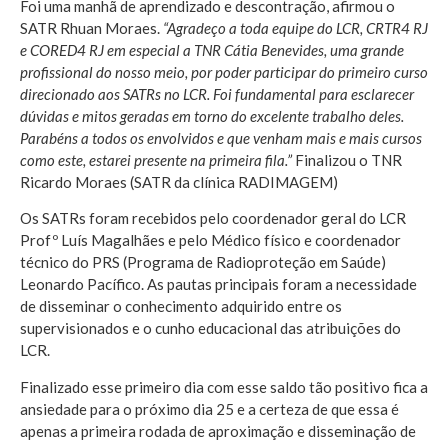
Foi uma manhã de aprendizado e descontração, afirmou o
SATR Rhuan Moraes.
“Agradeço a toda equipe do LCR, CRTR4 RJ
e CORED4 RJ em especial a TNR Cátia Benevides, uma grande
profissional do nosso meio, por poder participar do primeiro curso
direcionado aos SATRs no LCR. Foi fundamental para esclarecer
dúvidas e mitos geradas em torno do excelente trabalho deles.
Parabéns a todos os envolvidos e que venham mais e mais cursos
como este, estarei presente na primeira fila.”
Finalizou o TNR
Ricardo Moraes (SATR da clínica RADIMAGEM)
Os SATRs foram recebidos pelo coordenador geral do LCR
Profº Luís Magalhães e pelo Médico físico e coordenador
técnico do PRS (Programa de Radioproteção em Saúde)
Leonardo Pacífico. As pautas principais foram a necessidade
de disseminar o conhecimento adquirido entre os
supervisionados e o cunho educacional das atribuições do
LCR.
Finalizado esse primeiro dia com esse saldo tão positivo fica a
ansiedade para o próximo dia 25 e a certeza de que essa é
apenas a primeira rodada de aproximação e disseminação de