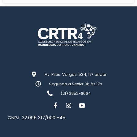
Av. Pres. Vargas, 534, 17° andar
Segunda a Sexta: 9h às 17h
(21) 3952-6664
CNPJ: 32 095 317/0001-45