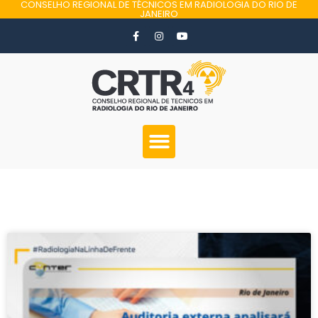
CONSELHO REGIONAL DE TÉCNICOS EM RADIOLOGIA DO RIO DE
JANEIRO