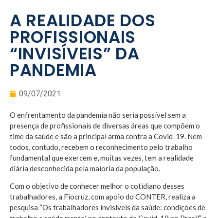
A REALIDADE DOS
PROFISSIONAIS
“INVISÍVEIS” DA
PANDEMIA
09/07/2021
O enfrentamento da pandemia não seria possível sem a
presença de profissionais de diversas áreas que compõem o
time da saúde e são a principal arma contra a Covid-19. Nem
todos, contudo, recebem o reconhecimento pelo trabalho
fundamental que exercem e, muitas vezes, tem a realidade
diária desconhecida pela maioria da população.
Com o objetivo de conhecer melhor o cotidiano desses
trabalhadores, a Fiocruz, com apoio do CONTER, realiza a
pesquisa “Os trabalhadores invisíveis da saúde: condições de
trabalho e saúde mental no contexto da Covid-19 no Brasil” e