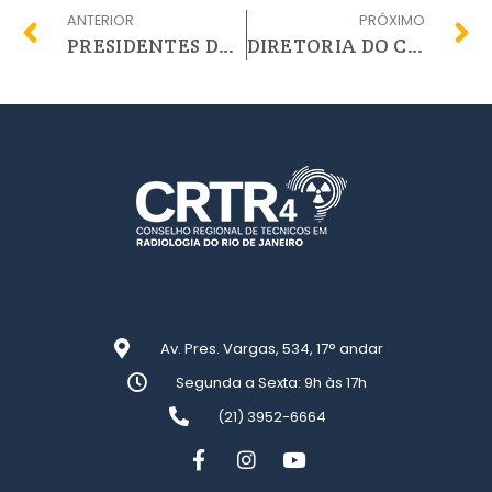
ANTERIOR
PRÓXIMO
PRESIDENTES DOS DOIS MAIORES CRTRS DO PAÍS COMPARTILHAM BOAS PRÁTICAS NA SEDE DO CONTER
DIRETORIA DO CRTR RJ REFORMULA A COORDENAÇÃO REGIONAL DE EDUCAÇÃO – CORED
Av. Pres. Vargas, 534, 17° andar
Segunda a Sexta: 9h às 17h
(21) 3952-6664