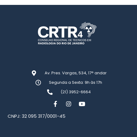
Av. Pres. Vargas, 534, 17° andar
Segunda a Sexta: 9h às 17h
(21) 3952-6664
CNPJ: 32 095 317/0001-45