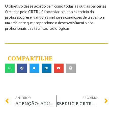
O objetivo desse acordo bem como todas as outras parcerias
firmadas pelo CRTR4 é fomentar o pleno exercício da
profissão, preservando as melhores condições de trabalho e
um ambiente que proporcione o desenvolvimento dos
profissionais das técnicas radiológicas.
COMPARTILHE
ANTERIOR
PRÓXIMO
ATENÇÃO: ATUALIZAÇÃO DO SISTEMA
SEEDUC E CRTR4 RJ RETOMAM PARCERIA COM FORÇA TOTAL