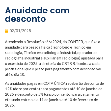
Anuidade com
desconto
02/01/2025
Atendendo a Resolução nº 6/2024, do CONTER, que fixa a
anuidade para pessoa física (Tecnólogo e Técnico em
radiologia, Técnico em radiologia industrial, operador de
radiografia industrial e auxiliar em radiologia) ajustada para
o exercício de 2025, a diretoria do CRTR RJ lembra a cada
profissional que o prazo para pagamento com desconto vai
até o dia 10.
As anuidades pagas em COTA ÚNICA receberão desconto de
12% (doze por cento) para pagamentos até 10 de janeiro de
2025 e desconto de 5% (cinco por cento) para pagamento
efetuado entre o dia 11 de janeiro até 10 de fevereiro de
2025.