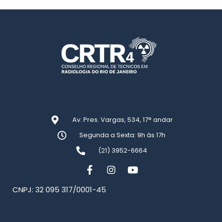
Av. Pres. Vargas, 534, 17° andar
Segunda a Sexta: 9h às 17h
(21) 3952-6664
CNPJ: 32 095 317/0001-45