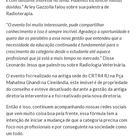
e com bastante interesse no tema. Pudemos esclarecer muitas
dúvidas.
” Arley Gazzolla falou sobre sua palestra de
Radioterapia.
“
O evento foi muito interessante, pude compartilhar
conhecimento e isso é sempre incrível. Agradeço a oportunidade e
quero dar os parabéns a essa nova gestão que entendeu que a
necessidade da educação continuada é fundamental para o
crescimento da categoria desde o estudante até aquece
profissional que já está a mais tempo no mercado.
” Disse
Leonardo Jesus que palestrou sobre Radiologia Veterinária.
O evento foi realizado na antiga sede do CRTR4 RJ na Pça
Mahatma Ghandi na Cinelândia, este imóvel é de propriedade
do conselho e esteve desativado durante a gestão da antiga
diretoria interventora e foi reativado pela nova diretoria.
Então é isso, continuem acompanhando nossas redes sociais
que vem muito coisa boa pela frente, essa fórmula tem a
intenção de iniciar a mudança de que a categoria precisa com
foco nos profissionais e por conseguinte na sociedade como
um todo.