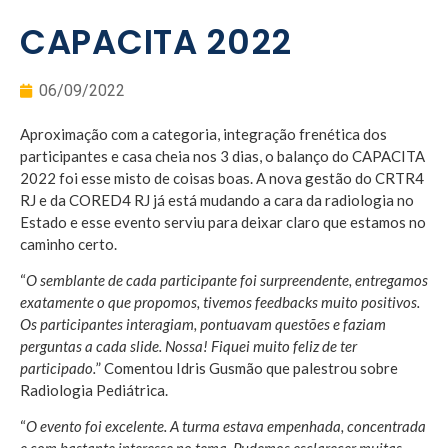
CAPACITA 2022
06/09/2022
Aproximação com a categoria, integração frenética dos
participantes e casa cheia nos 3 dias, o balanço do CAPACITA
2022 foi esse misto de coisas boas. A nova gestão do CRTR4
RJ e da CORED4 RJ já está mudando a cara da radiologia no
Estado e esse evento serviu para deixar claro que estamos no
caminho certo.
“
O semblante de cada participante foi surpreendente, entregamos
exatamente o que propomos, tivemos feedbacks muito positivos.
Os participantes interagiam, pontuavam questões e faziam
perguntas a cada slide. Nossa! Fiquei muito feliz de ter
participado.
” Comentou Idris Gusmão que palestrou sobre
Radiologia Pediátrica.
“
O evento foi excelente. A turma estava empenhada, concentrada