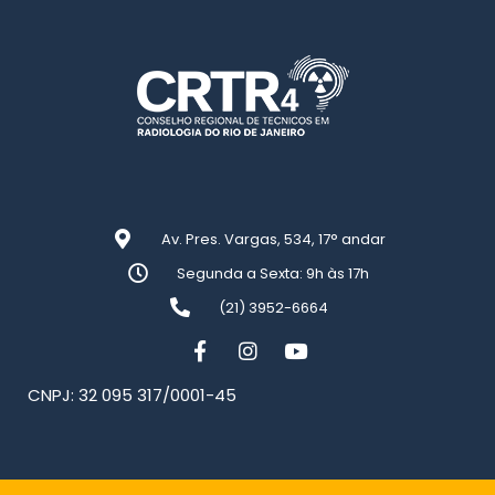
Av. Pres. Vargas, 534, 17° andar
Segunda a Sexta: 9h às 17h
(21) 3952-6664
CNPJ: 32 095 317/0001-45