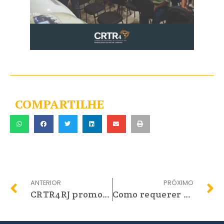
COMPARTILHE
ANTERIOR
PRÓXIMO
CRTR4RJ promove atualização documental
Como requerer cancelamento ou reativação?