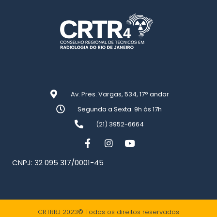
Av. Pres. Vargas, 534, 17° andar
Segunda a Sexta: 9h às 17h
(21) 3952-6664
CNPJ: 32 095 317/0001-45
CRTRRJ 2023© Todos os direitos reservados