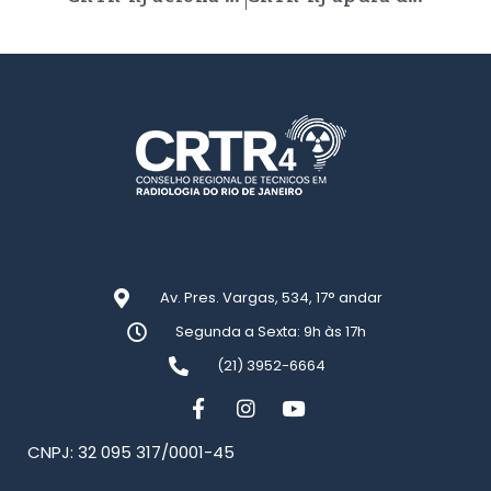
Av. Pres. Vargas, 534, 17° andar
Segunda a Sexta: 9h às 17h
(21) 3952-6664
CNPJ: 32 095 317/0001-45