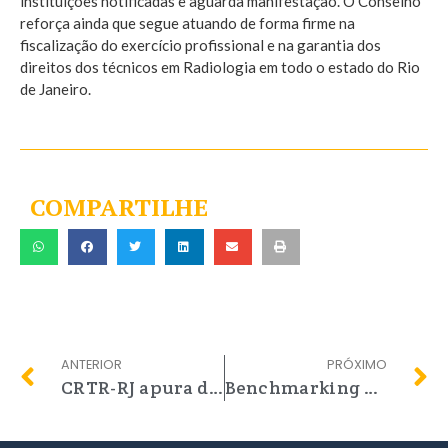
instituições notificadas e aguarda manifestação. O Conselho
reforça ainda que segue atuando de forma firme na
fiscalização do exercício profissional e na garantia dos
direitos dos técnicos em Radiologia em todo o estado do Rio
de Janeiro.
COMPARTILHE
ANTERIOR
PRÓXIMO
CRTR-RJ apura denúncia de falta de salários no HGNI
Benchmarking mútuo