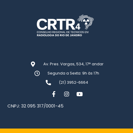
Av. Pres. Vargas, 534, 17° andar
Segunda a Sexta: 9h às 17h
(21) 3952-6664
CNPJ: 32 095 317/0001-45