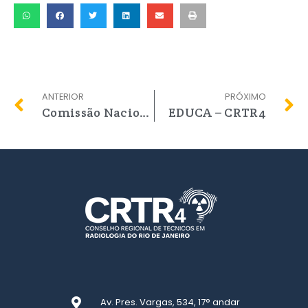
ANTERIOR
PRÓXIMO
Comissão Nacional de Recursos Eleitorais solta nota de Esclarecimento com apoio de Regionais
EDUCA – CRTR4
Av. Pres. Vargas, 534, 17° andar