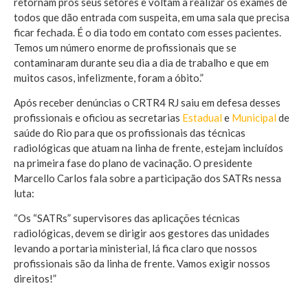
retornam pros seus setores e voltam a realizar os exames de
todos que dão entrada com suspeita, em uma sala que precisa
ficar fechada. É o dia todo em contato com esses pacientes.
Temos um número enorme de profissionais que se
contaminaram durante seu dia a dia de trabalho e que em
muitos casos, infelizmente, foram a óbito.”
Após receber denúncias o CRTR4 RJ saiu em defesa desses
profissionais e oficiou as secretarias
Estadu
al
e
Municipal
de
saúde do Rio para que os profissionais das técnicas
radiológicas que atuam na linha de frente, estejam incluídos
na primeira fase do plano de vacinação. O presidente
Marcello Carlos fala sobre a participação dos SATRs nessa
luta:
“Os “SATRs” supervisores das aplicações técnicas
radiológicas, devem se dirigir aos gestores das unidades
levando a portaria ministerial, lá fica claro que nossos
profissionais são da linha de frente. Vamos exigir nossos
direitos!”