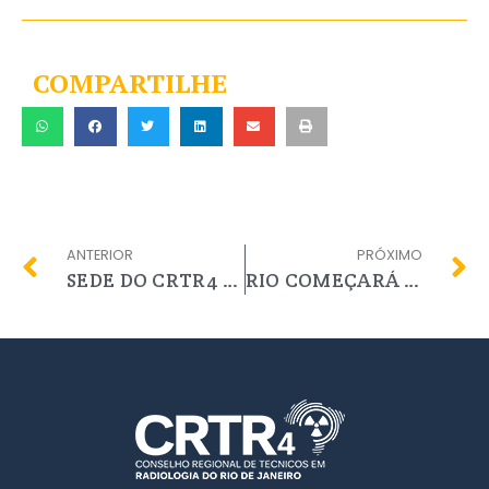
COMPARTILHE
ANTERIOR
PRÓXIMO
SEDE DO CRTR4 RJ RECEBE 17 NOVOS COMPUTADORES
RIO COMEÇARÁ NA QUARTA-FEIRA (27) A VACINAR PROFISSIONAIS DE SAÚDE IDOSOS