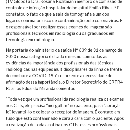
(TV Globo) a Dra. Rosana Richtmann membro da comissão de
controle de infecção hospitalar do hospital Emílio Ribas-SP
constatou o fato de que a sala de tomografia é um dos
lugares com maior risco de contaminação pelo coronavírus. E
o responsável por realizar esses exames de imagem são
profissionais técnicos em radiologia ou os graduados em
tecnologia em radiologia.
Na portaria do ministério da saúde N° 639 de 31 de março de
2020 nossa categoria é citada e mesmo com todas as
evidências da importância dos profissionais das técnicas
radiológicas nas equipes multidisciplinares da linha de frente
do combate a COVID-19, é recorrente a necessidade de
afirmação dessa importância, o Diretor Secretário do CRTR4
RJ arlos Eduardo Miranda comentou:
“Toda vez que um profissional da radiologia realiza os exames
nos CTIs, ele precisa “mergulhar” no paciente, para “abraçá-
lo”, levantá-lo e colocar o receptor de imagem. É contato em
tudo que está contaminado e cara a cara com o paciente. Após
a realização de toda a rotina nos CTIs, esses profissionais