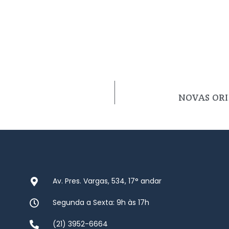
NOVAS ORI
Av. Pres. Vargas, 534, 17° andar
Segunda a Sexta: 9h às 17h
(21) 3952-6664