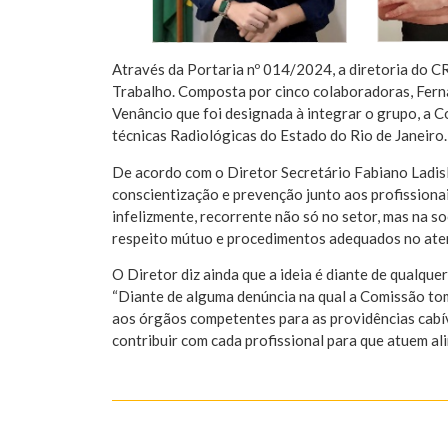
Através da Portaria nº 014/2024, a diretoria do 
Trabalho. Composta por cinco colaboradoras, Fernan
Venâncio que foi designada à integrar o grupo, a 
técnicas Radiológicas do Estado do Rio de Janeiro.
De acordo com o Diretor Secretário Fabiano Ladisl
conscientização e prevenção junto aos profissionai
infelizmente, recorrente não só no setor, mas na s
respeito mútuo e procedimentos adequados no atend
O Diretor diz ainda que a ideia é diante de qualqu
“Diante de alguma denúncia na qual a Comissão to
aos órgãos competentes para as providências cabív
contribuir com cada profissional para que atuem al