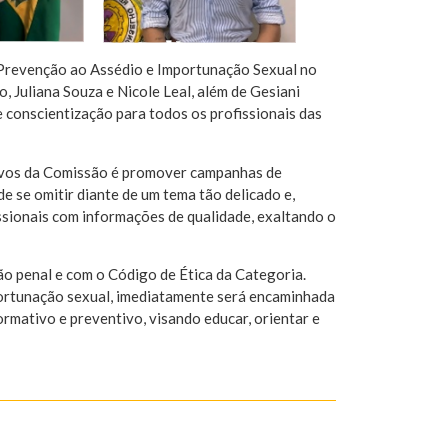
 Prevenção ao Assédio e Importunação Sexual no
, Juliana Souza e Nicole Leal, além de Gesiani
 conscientização para todos os profissionais das
etivos da Comissão é promover campanhas de
e se omitir diante de um tema tão delicado e,
issionais com informações de qualidade, exaltando o
ão penal e com o Código de Ética da Categoria.
ortunação sexual, imediatamente será encaminhada
rmativo e preventivo, visando educar, orientar e