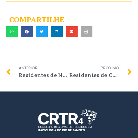
COMPARTILHE
ANTERIOR
PRÓXIMO
Residentes de Nova Friburgo e região, atenção!
Residentes de Campos dos Goytacazes e região, atenção!