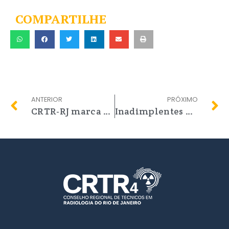
COMPARTILHE
ANTERIOR
PRÓXIMO
CRTR-RJ marca presença no I Congresso Nacional de Radiologia (CNR), organizado pela Associação Brasileira de Tecnólogos em Radiologia (ABTER)
Inadimplentes entrarão em dívida ativa