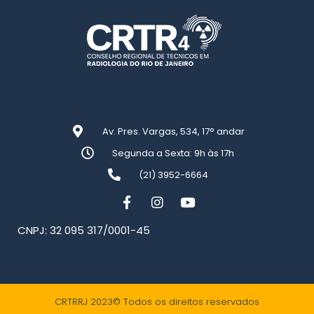
Av. Pres. Vargas, 534, 17° andar
Segunda a Sexta: 9h às 17h
(21) 3952-6664
CNPJ: 32 095 317/0001-45
CRTRRJ 2023© Todos os direitos reservados