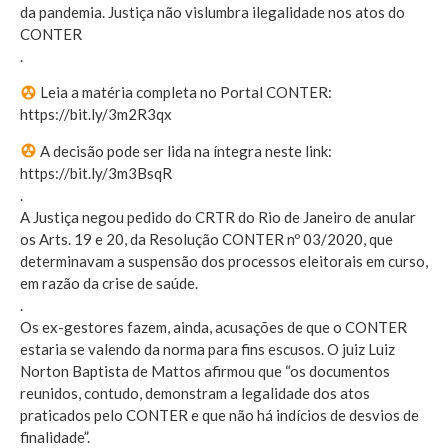
da pandemia. Justiça não vislumbra ilegalidade nos atos do
CONTER
.
Leia a matéria completa no Portal CONTER:
https://bit.ly/3m2R3qx
A decisão pode ser lida na íntegra neste link:
https://bit.ly/3m3BsqR
.
A Justiça negou pedido do CRTR do Rio de Janeiro de anular
os Arts. 19 e 20, da Resolução CONTER nº 03/2020, que
determinavam a suspensão dos processos eleitorais em curso,
em razão da crise de saúde.
.
Os ex-gestores fazem, ainda, acusações de que o CONTER
estaria se valendo da norma para fins escusos. O juiz Luiz
Norton Baptista de Mattos afirmou que “os documentos
reunidos, contudo, demonstram a legalidade dos atos
praticados pelo CONTER e que não há indícios de desvios de
finalidade”.