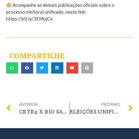
Acompanhe as demais publicações oficiais sobre o
processo eleitoral unificado, neste link:
https://bit.ly/3EMujCx
COMPARTILHE
ANTERIOR
PRÓXIMO
CRTR4 X RIO SAÚDE
ELEIÇÕES UNIFICADAS – Sistema CONTER/CRTRs