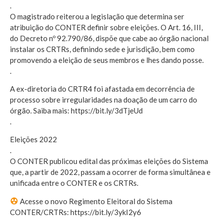
.
O magistrado reiterou a legislação que determina ser
atribuição do CONTER definir sobre eleições. O Art. 16, III,
do Decreto nº 92.790/86, dispõe que cabe ao órgão nacional
instalar os CRTRs, definindo sede e jurisdição, bem como
promovendo a eleição de seus membros e lhes dando posse.
.
A ex-diretoria do CRTR4 foi afastada em decorrência de
processo sobre irregularidades na doação de um carro do
órgão. Saiba mais: https://bit.ly/3dTjeUd
.
Eleições 2022
.
O CONTER publicou edital das próximas eleições do Sistema
que, a partir de 2022, passam a ocorrer de forma simultânea e
unificada entre o CONTER e os CRTRs.
Acesse o novo Regimento Eleitoral do Sistema
CONTER/CRTRs: https://bit.ly/3ykI2y6