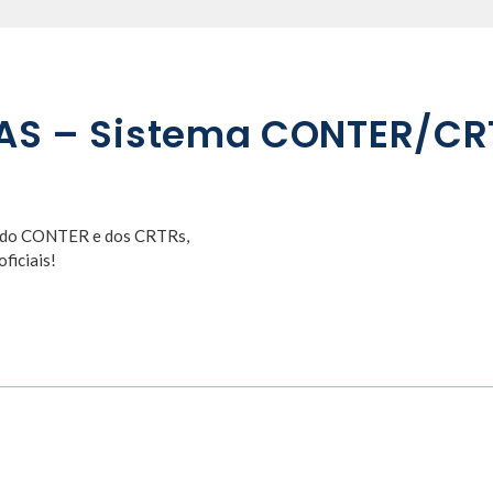
DAS – Sistema CONTER/CR
os do CONTER e dos CRTRs,
ficiais!