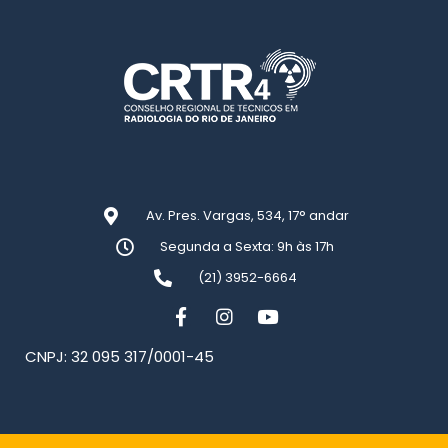
Av. Pres. Vargas, 534, 17° andar
Segunda a Sexta: 9h às 17h
(21) 3952-6664
CNPJ: 32 095 317/0001-45