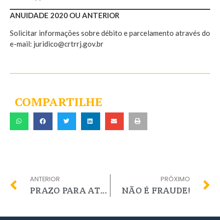
ANUIDADE 2020 OU ANTERIOR
Solicitar informações sobre débito e parcelamento através do
e-mail: juridico@crtrrj.gov.br
COMPARTILHE
ANTERIOR
PRÓXIMO
PRAZO PARA ATUALIZAÇÃO CADASTRAL É PRORROGADO ATÉ 10 DE JANEIRO APÓS SOLICITAÇÃO DO CRTR4 RJ
NÃO É FRAUDE!