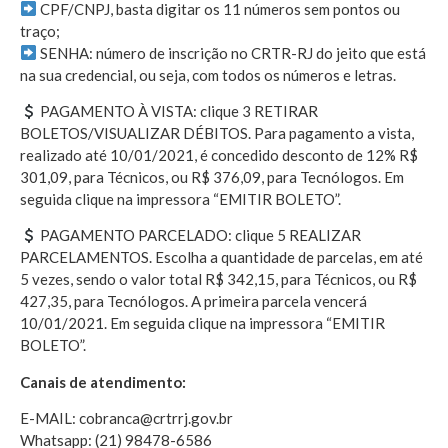
CPF/CNPJ, basta digitar os 11 números sem pontos ou
traço;
SENHA: número de inscrição no CRTR-RJ do jeito que está
na sua credencial, ou seja, com todos os números e letras.
PAGAMENTO À VISTA: clique 3 RETIRAR
BOLETOS/VISUALIZAR DÉBITOS. Para pagamento a vista,
realizado até 10/01/2021, é concedido desconto de 12% R$
301,09, para Técnicos, ou R$ 376,09, para Tecnólogos. Em
seguida clique na impressora “EMITIR BOLETO”.
PAGAMENTO PARCELADO: clique 5 REALIZAR
PARCELAMENTOS. Escolha a quantidade de parcelas, em até
5 vezes, sendo o valor total R$ 342,15, para Técnicos, ou R$
427,35, para Tecnólogos. A primeira parcela vencerá
10/01/2021. Em seguida clique na impressora “EMITIR
BOLETO”.
Canais de atendimento:
E-MAIL: cobranca@crtrrj.gov.br
Whatsapp: (21) 98478-6586