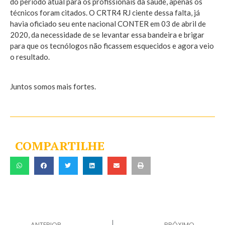
do período atual para os profissionais da saúde, apenas os
técnicos foram citados. O CRTR4 RJ ciente dessa falta, já
havia oficiado seu ente nacional CONTER em 03 de abril de
2020, da necessidade de se levantar essa bandeira e brigar
para que os tecnólogos não ficassem esquecidos e agora veio
o resultado.
Juntos somos mais fortes.
COMPARTILHE
ANTERIOR
PRÓXIMO