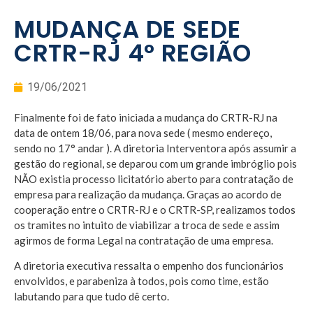
MUDANÇA DE SEDE
CRTR-RJ 4° REGIÃO
19/06/2021
Finalmente foi de fato iniciada a mudança do CRTR-RJ na
data de ontem 18/06, para nova sede ( mesmo endereço,
sendo no 17° andar ). A diretoria Interventora após assumir a
gestão do regional, se deparou com um grande imbróglio pois
NÃO existia processo licitatório aberto para contratação de
empresa para realização da mudança. Graças ao acordo de
cooperação entre o CRTR-RJ e o CRTR-SP, realizamos todos
os tramites no intuito de viabilizar a troca de sede e assim
agirmos de forma Legal na contratação de uma empresa.
A diretoria executiva ressalta o empenho dos funcionários
envolvidos, e parabeniza à todos, pois como time, estão
labutando para que tudo dê certo.