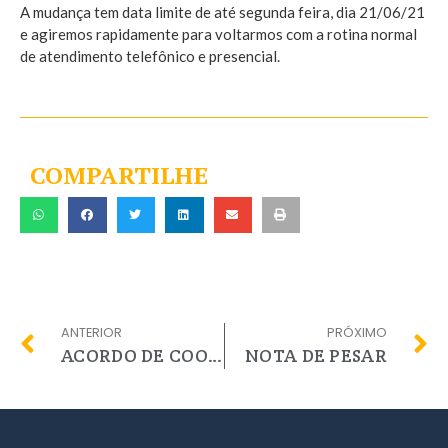
A mudança tem data limite de até segunda feira, dia 21/06/21
e agiremos rapidamente para voltarmos com a rotina normal
de atendimento telefônico e presencial.
COMPARTILHE
ANTERIOR
PRÓXIMO
ACORDO DE COOPERAÇÃO CRTR-RJ e CRTR-SP
NOTA DE PESAR