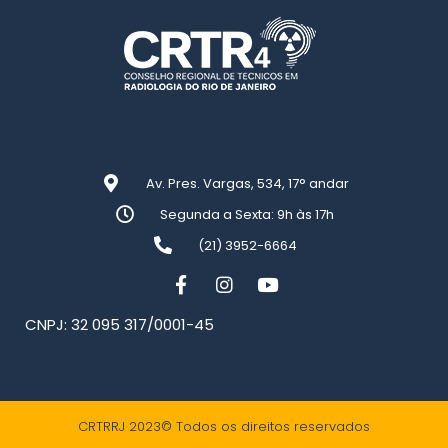
Av. Pres. Vargas, 534, 17° andar
Segunda a Sexta: 9h às 17h
(21) 3952-6664
CNPJ: 32 095 317/0001-45
CRTRRJ 2023© Todos os direitos reservados