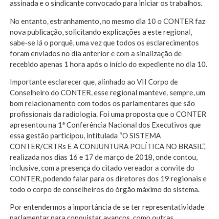
assinada e o sindicante convocado para iniciar os trabalhos.
No entanto, estranhamento, no mesmo dia 10 o CONTER faz
nova publicação, solicitando explicações a este regional,
sabe-se lá o porquê, uma vez que todos os esclarecimentos
foram enviados no dia anterior e com a sinalização de
recebido apenas 1 hora após o início do expediente no dia 10.
Importante esclarecer que, alinhado ao VII Corpo de
Conselheiro do CONTER, esse regional manteve, sempre, um
bom relacionamento com todos os parlamentares que são
profissionais da radiologia. Foi uma proposta que o CONTER
apresentou na 1ª Conferência Nacional dos Executivos que
essa gestão participou, intitulada “O SISTEMA
CONTER/CRTRs E A CONJUNTURA POLÍTICA NO BRASIL”,
realizada nos dias 16 e 17 de março de 2018, onde contou,
inclusive, com a presença do citado vereador a convite do
CONTER, podendo falar para os diretores dos 19 regionais e
todo o corpo de conselheiros do órgão máximo do sistema.
Por entendermos a importância de se ter representatividade
parlamentar para conquistar avanços, como outras