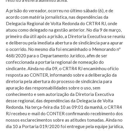
A prisão do vereador, ocorreu no último sábado (6), e de
acordo com matéria jornalística, nas dependências da
Delegacia Regional de Volta Redonda do CRTR4 RJ, onde
atuou como delegado na gestão anterior. No dia 9 de março,
primeiro dia útil após a prisão, a Diretoria Executiva se reuniu
e deliberou pela imediata abertura de sindicância para apurar
o ocorrido. No mesmo dia foi encaminhado o Memorando nº
468/2020 para o Departamento Jurídico, afim de ser
confeccionada a portaria regional de nomeação do
sindicante. Ainda no dia 09, o CRTR4 RJ encaminhou ofício
resposta ao CONTER, informando sobre a deliberação da
diretoria pela abertura do processo de sindicância para
apuração das responsabilidades sobre o uso, sem
conhecimento e sem autorização da Diretoria Executiva
desse regional, das dependências da Delegacia de Volta
Redonda. Na terça-feira dia 10 as 09:01 da manhã, o CRTR4
RJ recebeu e-mail do CONTER confirmando recebimento dos
nossos esclarecimentos sobre as atitudes tomadas. Ainda no
dia 10 a Portaria 019/2020 foi entregue pela equipe jurídica,