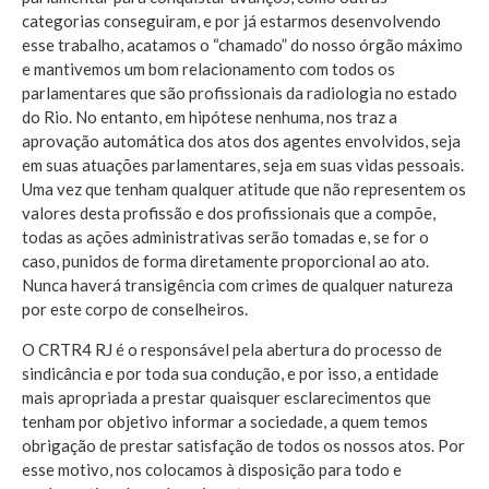
categorias conseguiram, e por já estarmos desenvolvendo
esse trabalho, acatamos o “chamado” do nosso órgão máximo
e mantivemos um bom relacionamento com todos os
parlamentares que são profissionais da radiologia no estado
do Rio. No entanto, em hipótese nenhuma, nos traz a
aprovação automática dos atos dos agentes envolvidos, seja
em suas atuações parlamentares, seja em suas vidas pessoais.
Uma vez que tenham qualquer atitude que não representem os
valores desta profissão e dos profissionais que a compõe,
todas as ações administrativas serão tomadas e, se for o
caso, punidos de forma diretamente proporcional ao ato.
Nunca haverá transigência com crimes de qualquer natureza
por este corpo de conselheiros.
O CRTR4 RJ é o responsável pela abertura do processo de
sindicância e por toda sua condução, e por isso, a entidade
mais apropriada a prestar quaisquer esclarecimentos que
tenham por objetivo informar a sociedade, a quem temos
obrigação de prestar satisfação de todos os nossos atos. Por
esse motivo, nos colocamos à disposição para todo e