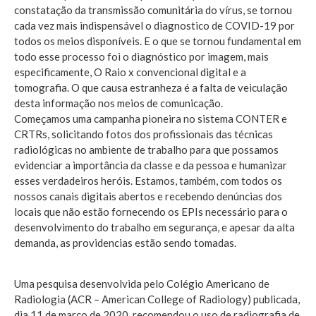
constatação da transmissão comunitária do vírus, se tornou
cada vez mais indispensável o diagnostico de COVID-19 por
todos os meios disponíveis. E o que se tornou fundamental em
todo esse processo foi o diagnóstico por imagem, mais
especificamente, O Raio x convencional digital e a
tomografia. O que causa estranheza é a falta de veiculação
desta informação nos meios de comunicação.
Começamos uma campanha pioneira no sistema CONTER e
CRTRs, solicitando fotos dos profissionais das técnicas
radiológicas no ambiente de trabalho para que possamos
evidenciar a importância da classe e da pessoa e humanizar
esses verdadeiros heróis. Estamos, também, com todos os
nossos canais digitais abertos e recebendo denúncias dos
locais que não estão fornecendo os EPIs necessário para o
desenvolvimento do trabalho em segurança, e apesar da alta
demanda, as providencias estão sendo tomadas.
Uma pesquisa desenvolvida pelo Colégio Americano de
Radiologia (ACR – American College of Radiology) publicada,
dia 11 de março de 2020, recomendou o uso de radiografia de