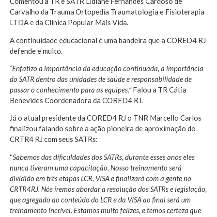
Comentou a TR e SATR Lidiane Fernandes Cardoso de
Carvalho da Trauma Ortopedia Traumatologia e Fisioterapia
LTDA e da Clínica Popular Mais Vida.
A continuidade educacional é uma bandeira que a CORED4 RJ
defende e muito.
“Enfatizo a importância da educação continuada, a importância
do SATR dentro das unidades de saúde e responsabilidade de
passar o conhecimento para as equipes.”
Falou a TR Cátia
Benevides Coordenadora da CORED4 RJ.
Já o atual presidente da CORED4 RJ o TNR Marcello Carlos
finalizou falando sobre a ação pioneira de aproximação do
CRTR4 RJ com seus SATRs:
“
Sabemos das dificuldades dos SATRs, durante esses anos eles
nunca tiveram uma capacitação. Nosso treinamento será
dividido em três etapas LCR, VISA e finalizará com a gente no
CRTR4RJ. Nós iremos abordar a resolução dos SATRs e legislação,
que agregado ao conteúdo do LCR e da VISA ao final será um
treinamento incrível. Estamos muito felizes, e temos certeza que