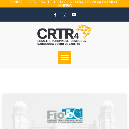
CONSELHO REGIONAL DE TÉCNICOS EM RADIOLOGIA DO RIO DE
JANEIRO