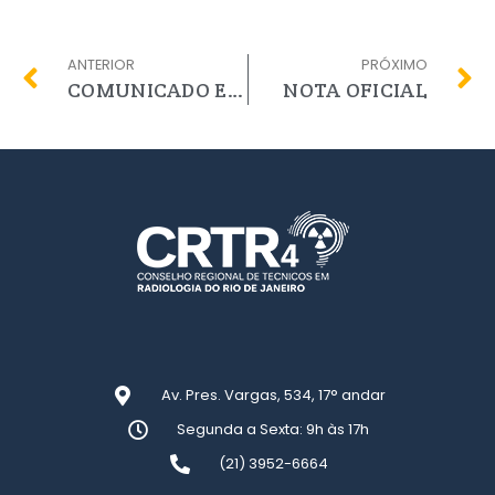
ANTERIOR
PRÓXIMO
COMUNICADO Empresa prestadora de serviço
NOTA OFICIAL
Av. Pres. Vargas, 534, 17° andar
Segunda a Sexta: 9h às 17h
(21) 3952-6664