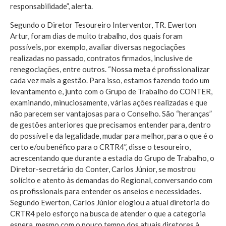
responsabilidade”, alerta.
Segundo o Diretor Tesoureiro Interventor, TR. Ewerton
Artur, foram dias de muito trabalho, dos quais foram
possíveis, por exemplo, avaliar diversas negociações
realizadas no passado, contratos firmados, inclusive de
renegociações, entre outros. “Nossa meta é profissionalizar
cada vez mais a gestão. Para isso, estamos fazendo todo um
levantamento e, junto com o Grupo de Trabalho do CONTER,
examinando, minuciosamente, várias ações realizadas e que
não parecem ser vantajosas para o Conselho. São “heranças”
de gestões anteriores que precisamos entender para, dentro
do possível e da legalidade, mudar para melhor, para o que é o
certo e/ou benéfico para o CRTR4”, disse o tesoureiro,
acrescentando que durante a estadia do Grupo de Trabalho, o
Diretor-secretário do Conter, Carlos Júnior, se mostrou
solícito e atento às demandas do Regional, conversando com
os profissionais para entender os anseios e necessidades.
Segundo Ewerton, Carlos Júnior elogiou a atual diretoria do
CRTR4 pelo esforço na busca de atender o que a categoria
espera, mesmo com o pouco tempo dos atuais diretores à