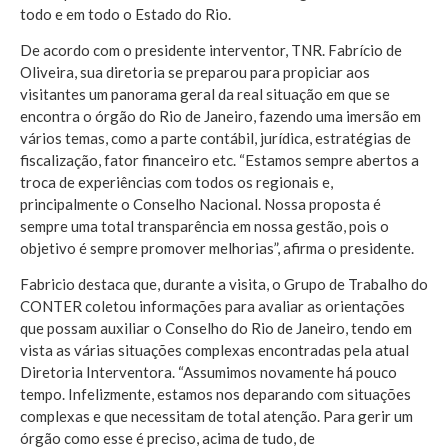
todo e em todo o Estado do Rio.
De acordo com o presidente interventor, TNR. Fabrício de
Oliveira, sua diretoria se preparou para propiciar aos
visitantes um panorama geral da real situação em que se
encontra o órgão do Rio de Janeiro, fazendo uma imersão em
vários temas, como a parte contábil, jurídica, estratégias de
fiscalização, fator financeiro etc. “Estamos sempre abertos a
troca de experiências com todos os regionais e,
principalmente o Conselho Nacional. Nossa proposta é
sempre uma total transparência em nossa gestão, pois o
objetivo é sempre promover melhorias”, afirma o presidente.
Fabricio destaca que, durante a visita, o Grupo de Trabalho do
CONTER coletou informações para avaliar as orientações
que possam auxiliar o Conselho do Rio de Janeiro, tendo em
vista as várias situações complexas encontradas pela atual
Diretoria Interventora. “Assumimos novamente há pouco
tempo. Infelizmente, estamos nos deparando com situações
complexas e que necessitam de total atenção. Para gerir um
órgão como esse é preciso, acima de tudo, de