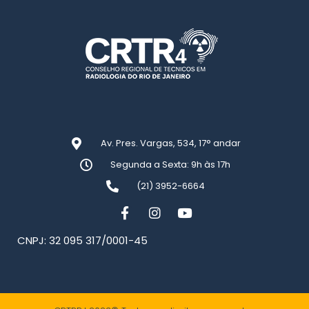
Av. Pres. Vargas, 534, 17° andar
Segunda a Sexta: 9h às 17h
(21) 3952-6664
CNPJ: 32 095 317/0001-45