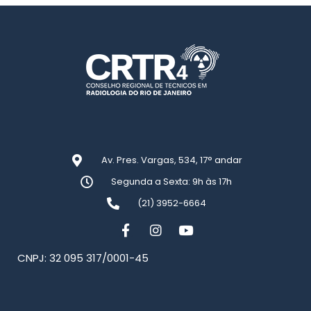
Av. Pres. Vargas, 534, 17° andar
Segunda a Sexta: 9h às 17h
(21) 3952-6664
CNPJ: 32 095 317/0001-45