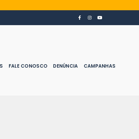
S
FALE CONOSCO
DENÚNCIA
CAMPANHAS