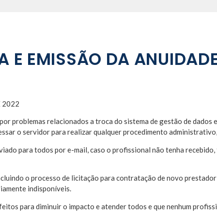
A E EMISSÃO DA ANUIDADE
 2022
or problemas relacionados a troca do sistema de gestão de dados em
o servidor para realizar qualquer procedimento administrativo, a
iado para todos por e-mail, caso o profissional não tenha recebido, 
cluindo o processo de licitação para contratação de novo prestador
iamente indisponíveis.
itos para diminuir o impacto e atender todos e que nenhum profissio