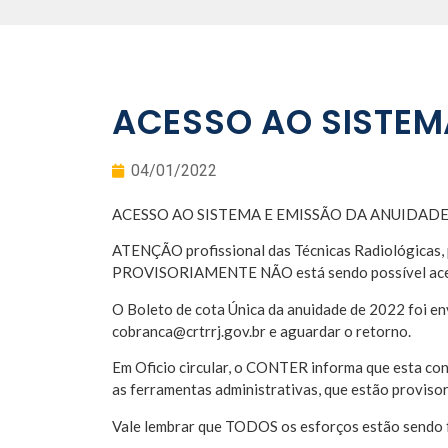
ACESSO AO SISTEM
04/01/2022
ACESSO AO SISTEMA E EMISSÃO DA ANUIDADE
ATENÇÃO profissional das Técnicas Radiológicas, p
PROVISORIAMENTE NÃO está sendo possível acessar 
O Boleto de cota Única da anuidade de 2022 foi env
cobranca@crtrrj.gov.br e aguardar o retorno.
Em Oficio circular, o CONTER informa que esta con
as ferramentas administrativas, que estão provisor
Vale lembrar que TODOS os esforços estão sendo fe