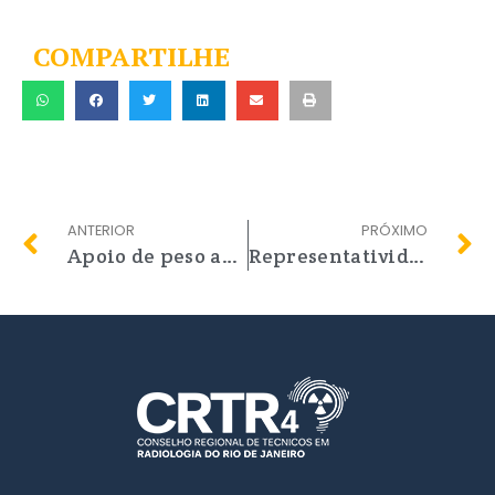
COMPARTILHE
ANTERIOR
PRÓXIMO
Apoio de peso ao PL 3661/2012
Representatividade