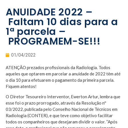
ANUIDADE 2022 –
Faltam 10 dias para a
1ª parcela –
PROGRAMEM-SE!!!
01/04/2022
ATENÇÃO prezados profissionais da Radiologia. Todos
aqueles que optarem em parcelar a anuidade de 2022 têm até
o dia 10 para efetuarem o pagamento da primeira parcela.
Fiquem atentos!
O Diretor Tesoureiro Interventor, Ewerton Artur, lembra que
esse foi o prazo prorrogado, através da Resolução nº
03/2022, publicada pelo Conselho Nacional de Técnicos em
Radiologia (CONTER), e que teve como objetivo facilitar
todos os companheiros que desejaram dividir o valor. “Após
essa data, o profissional que não requereu o parcelamento