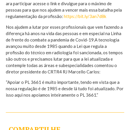
ara participar acesse o link e divulgue para o máximo de
pessoas para que nos ajudem a vencer mais essa batalha pela
regulamentação da profissão:
https://bit.ly/3an7d8k
Nos ajudem a lutar por esses profissionais que vem fazendo a
diferença há anos na vida das pessoas e em especial na Linha
de frente do combate a pandemia de Covid-19.A tecnologia
avançou muito desde 1985 quando a Lei que regula a
profissão do técnico em radiologia foi sancionada, os tempos
são outros e precisamos lutar para que a lei atualizada e
contemple todas as áreas e subespecialidades comentou o
diretor presidente do CRTR4 RJ Marcello Carlos:
“Apoiar o PL 3661 é muito importante, tendo em vista que a
nossa regulação é de 1985 e desde lá tudo foi atualizado. Por
isso aqui nos apoiamos inteiramente o PL 3661.”
COMPARTILHE