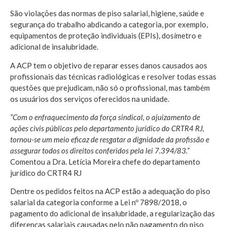
São violações das normas de piso salarial, higiene, saúde e
segurança do trabalho abdicando a categoria, por exemplo,
equipamentos de proteção individuais (EPIs), dosímetro e
adicional de insalubridade.
A ACP tem o objetivo de reparar esses danos causados aos
profissionais das técnicas radiológicas e resolver todas essas
questões que prejudicam, não só o profissional, mas também
os usuários dos serviços oferecidos na unidade.
“Com o enfraquecimento da força sindical, o ajuizamento de
ações civis públicas pelo departamento jurídico do CRTR4 RJ,
tornou-se um meio eficaz de resgatar a dignidade da profissão e
assegurar todos os direitos conferidos pela lei 7.394/83.”
Comentou a Dra. Letícia Moreira chefe do departamento
jurídico do CRTR4 RJ
Dentre os pedidos feitos na ACP estão a adequação do piso
salarial da categoria conforme a Lei nº 7898/2018, o
pagamento do adicional de insalubridade, a regularização das
diferenças salariais causadas pelo não pagamento do piso