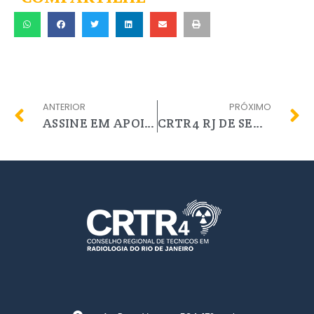
ANTERIOR
PRÓXIMO
ASSINE EM APOIO AO PL 3661/12
CRTR4 RJ DE SEDE NOVA!