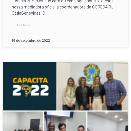
LIVE dia 20/09 às 20h com o Tecnólogo Fabrício Rocha e
nossa mediadora oficial a coordenadora da CORED4 RJ
CátiaBenevides. O
LEIA MAIS »
19 de setembro de 2022