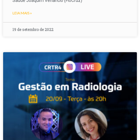
Saúde Joaquim Venâncio (FioCruz)
LEIA MAIS »
19 de setembro de 2022