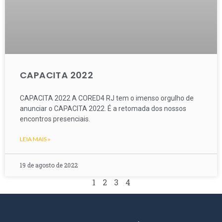
CAPACITA 2022
CAPACITA 2022 A CORED4 RJ tem o imenso orgulho de
anunciar o CAPACITA 2022. É a retomada dos nossos
encontros presenciais.
LEIA MAIS »
19 de agosto de 2022
1
2
3
4