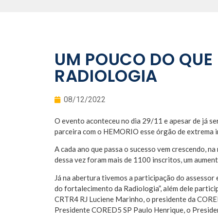
UM POUCO DO QUE 
RADIOLOGIA
08/12/2022
O evento aconteceu no dia 29/11 e apesar de já ser
parceira com o HEMORIO esse órgão de extrema impo
A cada ano que passa o sucesso vem crescendo, na 
dessa vez foram mais de 1100 inscritos, um aumen
Já na abertura tivemos a participação do assess
do fortalecimento da Radiologia”, além dele part
CRTR4 RJ Luciene Marinho, o presidente da CORE
Presidente CORED5 SP Paulo Henrique, o Preside