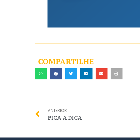
COMPARTILHE
ANTERIOR
FICA A DICA