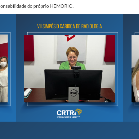
sponsabilidade do próprio HEMORIO.