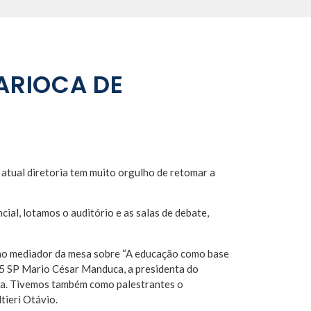
ARIOCA DE
 atual diretoria tem muito orgulho de retomar a
cial, lotamos o auditório e
as salas de debate,
mo mediador da mesa sobre “A educação como base
R5 SP Mario César Manduca, a presidenta do
a. Tivemos também como palestrantes o
ieri Otávio.