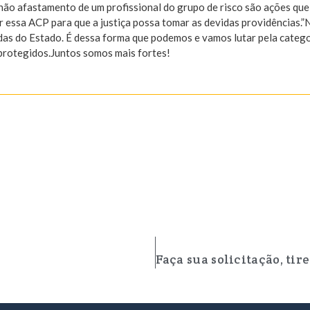
o não afastamento de um profissional do grupo de risco são ações qu
r essa ACP para que a justiça possa tomar as devidas providências.”
adas do Estado. É dessa forma que podemos e vamos lutar pela categ
 protegidos.Juntos somos mais fortes!