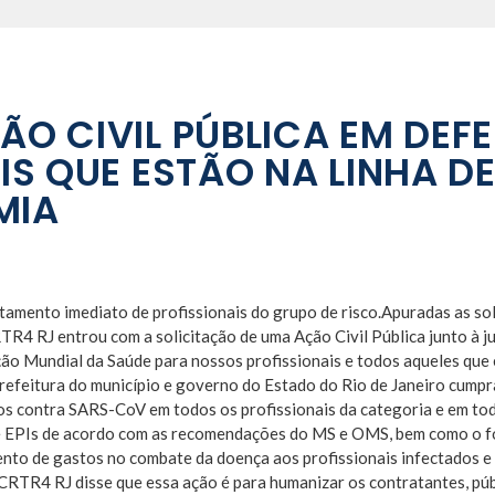
ÃO CIVIL PÚBLICA EM DEF
IS QUE ESTÃO NA LINHA D
MIA
tamento imediato de profissionais do grupo de risco.Apuradas as sol
4 RJ entrou com a solicitação de uma Ação Civil Pública junto à jus
ão Mundial da Saúde para nossos profissionais e todos aqueles que 
refeitura do município e governo do Estado do Rio de Janeiro cumpr
os contra SARS-CoV em todos os profissionais da categoria e em tod
e EPIs de acordo com as recomendações do MS e OMS, bem como o fo
ento de gastos no combate da doença aos profissionais infectados e
CRTR4 RJ disse que essa ação é para humanizar os contratantes, púb