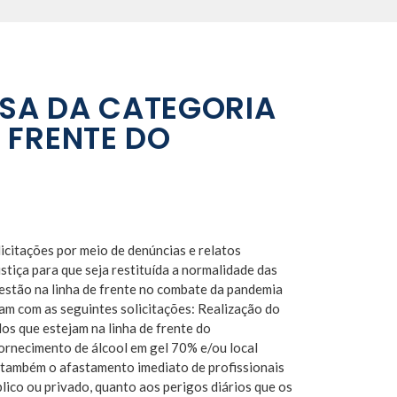
ESA DA CATEGORIA
E FRENTE DO
icitações por meio de denúncias e relatos
tiça para que seja restituída a normalidade das
estão na linha de frente no combate da pandemia
am com as seguintes solicitações: Realização do
os que estejam na linha de frente do
rnecimento de álcool em gel 70% e/ou local
 também o afastamento imediato de profissionais
lico ou privado, quanto aos perigos diários que os