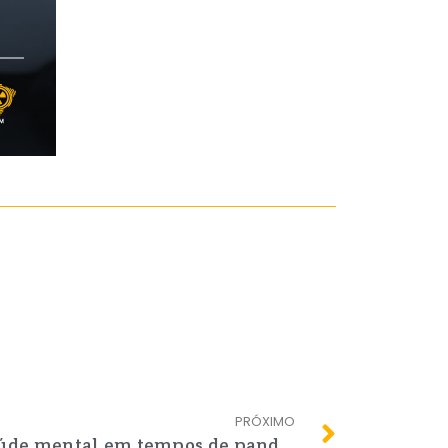
PRÓXIMO
LIVE “Cuidados com a saúde mental em tempos de pandemia e impactos emocionais na vida dos profissionais da saúde”