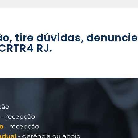
ão, tire dúvidas, denunci
CRTR4 RJ.