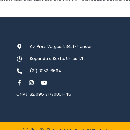
Av. Pres. Vargas, 534, 17° andar
Segunda a Sexta: 9h às 17h
(21) 3952-6664
CNPJ: 32 095 317/0001-45
CRTRRJ 2023© Todos os direitos reservados