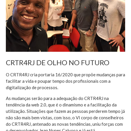
CRTR4RJ DE OLHO NO FUTURO
O CRTR4RJ cria portaria 16/2020 que propõe mudanças para
facilitar a vida e poupar tempo dos profissionais com a
digitalização de processos.
As mudanças serão para a adequação do CRTR4RJ na
tendência da web 2.0, que é o dinamismo e a facilitação da
utilização. Situações que fazem as pessoas perderem tempo já
não são mais bem vistas, com isso, o VI corpo de conselheiros
do CRTR4RJ, antenado as novas tendências, uniu forças com
o desenvolvedor Jean Nunes Calvoso e já está