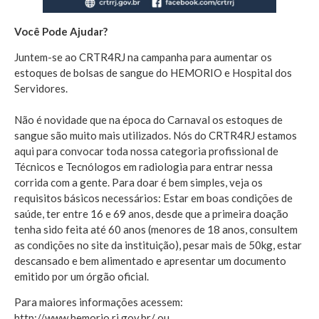
Você Pode Ajudar?
Juntem-se ao CRTR4RJ na campanha para aumentar os
estoques de bolsas de sangue do HEMORIO e Hospital dos
Servidores.
Não é novidade que na época do Carnaval os estoques de
sangue são muito mais utilizados. Nós do CRTR4RJ estamos
aqui para convocar toda nossa categoria profissional de
Técnicos e Tecnólogos em radiologia para entrar nessa
corrida com a gente. Para doar é bem simples, veja os
requisitos básicos necessários: Estar em boas condições de
saúde, ter entre 16 e 69 anos, desde que a primeira doação
tenha sido feita até 60 anos (menores de 18 anos, consultem
as condições no site da instituição), pesar mais de 50kg, estar
descansado e bem alimentado e apresentar um documento
emitido por um órgão oficial.
Para maiores informações acessem:
http://www.hemorio.rj.gov.br/ ou