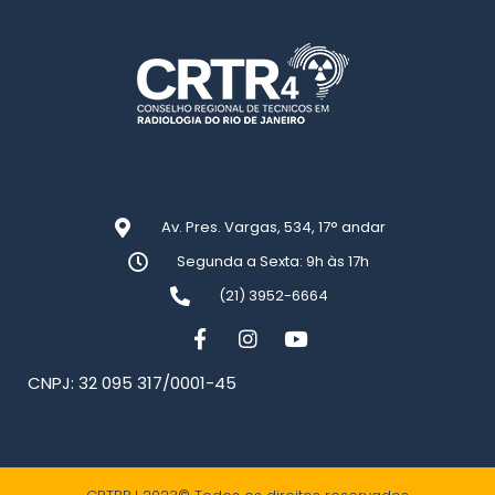
Av. Pres. Vargas, 534, 17° andar
Segunda a Sexta: 9h às 17h
(21) 3952-6664
CNPJ: 32 095 317/0001-45