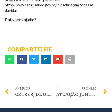
http://www.hse.rj.saude.gov.br/ e esclareçam todas as
dúvidas.
E ai, vamos ajudar?
COMPARTILHE
ANTERIOR
PRÓXIMO
CRTR4RJ DE OLHO NO FUTURO
ATUAÇÃO JUNTO AOS CONSELHOS PROFISSIONAIS DO RIO DE JANEIRO