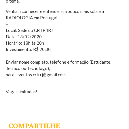
o tema.
Venham conhecer e entender um pouco mais sobre a
RADIOLOGIA em Portugal.
–
Local: Sede do CRTR4RJ
Data: 13/02/2020
Horário: 18h às 20h
Investimento: R$ 20,00
–
Enviar nome completo, telefone e formação (Estudante,
Técnico ou Tecnólogo),
para: eventos.crtrrj@gmail.com
_
Vagas limitadas!
COMPARTILHE