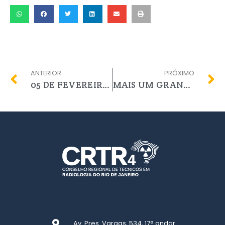
ANTERIOR
PRÓXIMO
05 DE FEVEREIRO, DIA NACIONAL DA MAMOGRAFIA
MAIS UM GRANDE PASSO
Av. Pres. Vargas, 534, 17° andar