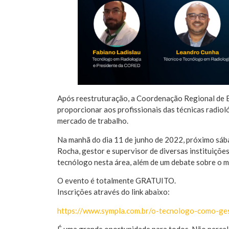
Após reestruturação, a Coordenação Regional de 
proporcionar aos profissionais das técnicas radio
mercado de trabalho.
Na manhã do dia 11 de junho de 2022, próximo sá
Rocha, gestor e supervisor de diversas instituiçõe
tecnólogo nesta área, além de um debate sobre o mer
O evento é totalmente GRATUITO.
Inscrições através do link abaixo:
https://www.sympla.com.br/o-tecnologo-como-g
É uma grande oportunidade para todos. Não perca!