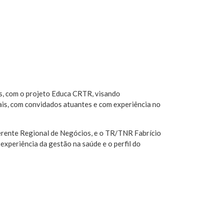
s, com o projeto Educa CRTR, visando
ais, com convidados atuantes e com experiência no
erente Regional de Negócios, e o TR/TNR Fabrício
experiência da gestão na saúde e o perfil do