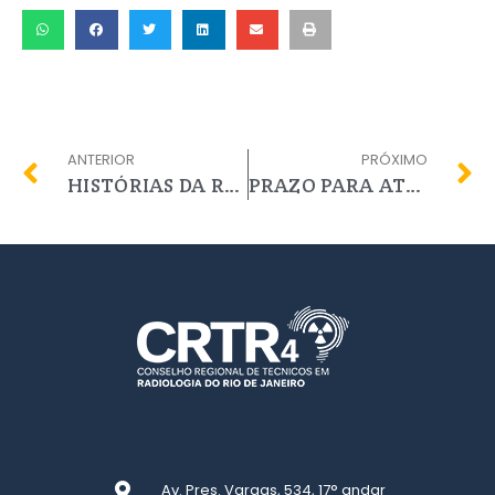
ANTERIOR
PRÓXIMO
HISTÓRIAS DA RADIOLOGIA
PRAZO PARA ATUALIZAÇÃO CADASTRAL É PRORROGADO ATÉ 10 DE JANEIRO APÓS SOLICITAÇÃO DO CRTR4 RJ
Av. Pres. Vargas, 534, 17° andar