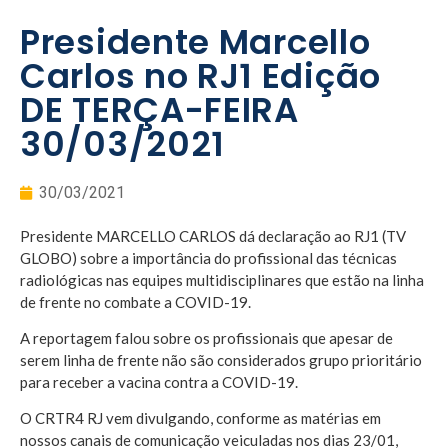
Presidente Marcello
Carlos no RJ1 Edição
DE TERÇA-FEIRA
30/03/2021
30/03/2021
Presidente MARCELLO CARLOS dá declaração ao RJ1 (TV
GLOBO) sobre a importância do profissional das técnicas
radiológicas nas equipes multidisciplinares que estão na linha
de frente no combate a COVID-19.
A reportagem falou sobre os profissionais que apesar de
serem linha de frente não são considerados grupo prioritário
para receber a vacina contra a COVID-19.
O CRTR4 RJ vem divulgando, conforme as matérias em
nossos canais de comunicação veiculadas nos dias 23/01,