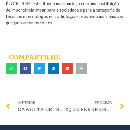
É o CRTR4RJ estreitando mais um laço com uma instituição
de importância ímpar para a sociedade e para a categoria de
técnicos e tecnólogos em radiologia e provando mais uma vez
que juntos somos fortes.
COMPARTILHE
ANTERIOR
PRÓXIMO
CAPACITA CRTR4RJ
05 DE FEVEREIRO, DIA NACIONAL DA MAMOGRAFIA