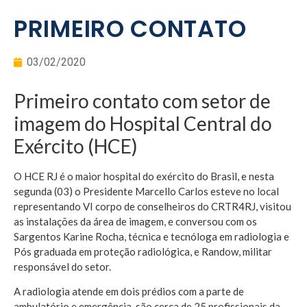
PRIMEIRO CONTATO
03/02/2020
Primeiro contato com setor de
imagem do Hospital Central do
Exército (HCE)
O HCE RJ é o maior hospital do exército do Brasil, e nesta
segunda (03) o Presidente Marcello Carlos esteve no local
representando VI corpo de conselheiros do CRTR4RJ, visitou
as instalações da área de imagem, e conversou com os
Sargentos Karine Rocha, técnica e tecnóloga em radiologia e
Pós graduada em proteção radiológica, e Randow, militar
responsável do setor.
A radiologia atende em dois prédios com a parte de
ambulatório e emergência, são cerca de 25 profissionais da