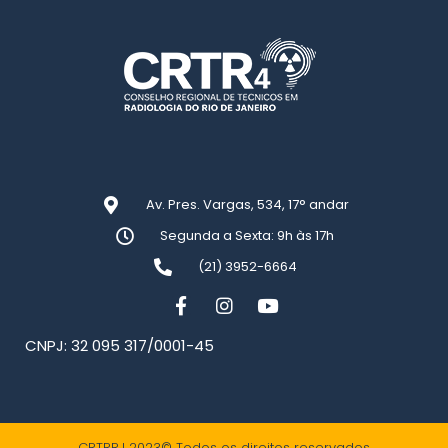
Av. Pres. Vargas, 534, 17° andar
Segunda a Sexta: 9h às 17h
(21) 3952-6664
CNPJ: 32 095 317/0001-45
CRTRRJ 2023© Todos os direitos reservados