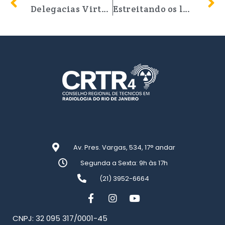
Delegacias Virtuais a todo vapor
Estreitando os laços
Av. Pres. Vargas, 534, 17° andar
Segunda a Sexta: 9h às 17h
(21) 3952-6664
CNPJ: 32 095 317/0001-45