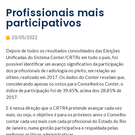
Profissionais mais
participativos
20/05/2022
Depois de todos os resultados consolidados das Eleições
Unificadas do Sistema Conter/CRTRs em todo o país, foi
possível identificar um avanço significativo da participação
dos profissionais de radiologia no pleito, em relação ao
último, realizado em 2017. Os dados do Conter revelam que,
considerando apenas os votos para Conselheiros Conter, o
índice de participação foi de 39,45%, acima dos 28,85% de
2017.
E é nessa direção que o CRTR4 pretende avançar cada vez
mais, ou seja, o objetivo é para os próximos anos o Conselho
contar cada vez mais com cada profissional do Estado do Rio
de Janeiro, numa gestão participativa e respaldada pelas
melhores práticas administrativas.